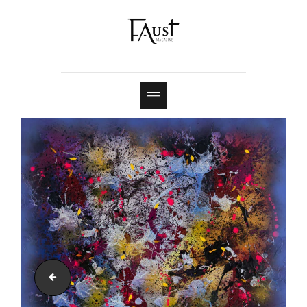
Shop
Contact
Anatomie d_une Joconde - Hommage à Léonard De Vinci, 2024