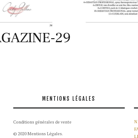
AGAZINE-29
MENTIONS LÉGALES
Conditions générales de vente
N
F
© 2020 Mentions Légales.
L