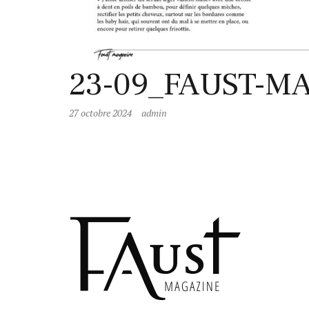
23-09_FAUST-M
27 octobre 2024
admin