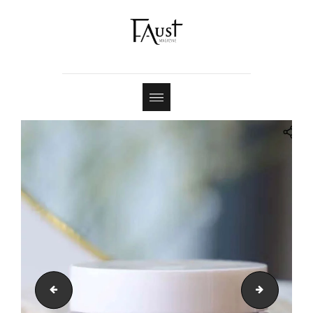
Shop
Contact
Screenshot
Screensho