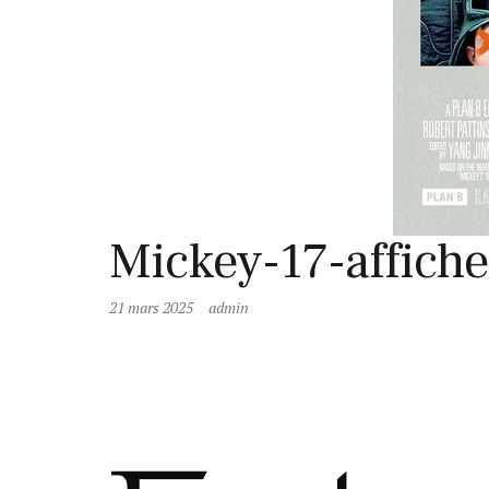
Mickey-17-affiche
21 mars 2025
admin