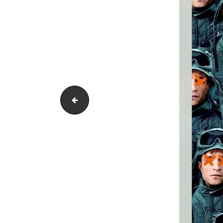
Yokai Affiche