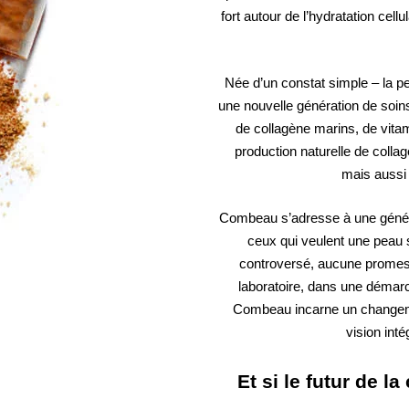
fort autour de l’hydratation cell
Née d’un constat simple – la pe
une nouvelle génération de soin
de collagène marins, de vitami
production naturelle de collagè
mais aussi 
Combeau s’adresse à une généra
ceux qui veulent une peau s
controversé, aucune promesse
laboratoire, dans une démar
Combeau incarne un changeme
vision inté
Et si le futur de l