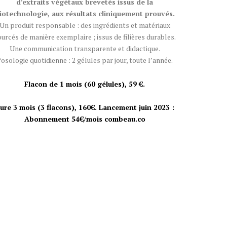
d’extraits végétaux brevetés issus de la
iotechnologie, aux résultats cliniquement prouvés.
Un produit responsable : des ingrédients et matériaux
urcés de manière exemplaire ; issus de filières durables.
Une communication transparente et didactique.
osologie quotidienne : 2 gélules par jour, toute l’année.
Flacon de 1 mois (60 gélules), 59 €.
ure 3 mois (3 flacons), 160€. Lancement juin 2023 :
Abonnement 54€/mois combeau.co