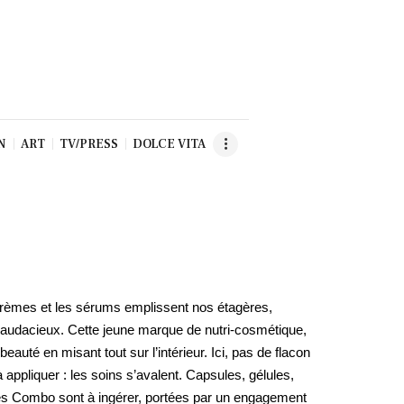
N
ART
TV/PRESS
DOLCE VITA
crèmes et les sérums emplissent nos étagères,
er audacieux. Cette jeune marque de nutri-cosmétique,
 beauté en misant tout sur l’intérieur. Ici, pas de flacon
appliquer : les soins s’avalent. Capsules, gélules,
es Combo sont à ingérer, portées par un engagement