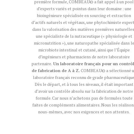
première formule, COMBEAU© a fait appel à un pool
d’experts variés et pointus dans leur domaine : une
bioingénieure spécialisée en sourcing et extraction
d’actifs naturels et végétaux, une phytochimiste exper
dans la valorisation des matières premières naturelles
une spécialiste de la nutraceutique (« physiologie et
micronutrition »), une naturopathe spécialisée dans l
microbiote intestinal et cutané, ainsi que l’Équipe
d’ingénieurs et pharmaciens de notre laboratoire
partenaire.
Un laboratoire français pour un contrô
de fabrication de A à Z.
COMBEAU© a sélectionné 
laboratoire français reconnu de grade pharmaceutique
Dès le départ, et à tous les niveaux, il était important
d’avoir un contrôle absolu sur la fabrication de notre
formule. Car nous n’achetons pas de formules toute
faites de compléments alimentaires. Nous les réalison
nous-mêmes, avec nos exigences et nos attentes.