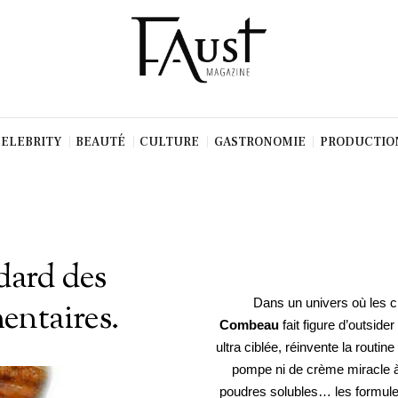
CELEBRITY
BEAUTÉ
CULTURE
GASTRONOMIE
PRODUCTIO
dard des
Dans un univers où les 
entaires.
Combeau
fait figure d’outsid
ultra ciblée, réinvente la routine
pompe ni de crème miracle à 
poudres solubles… les formul