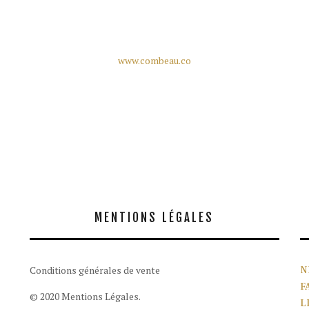
www.combeau.co
MENTIONS LÉGALES
Conditions générales de vente
N
F
© 2020 Mentions Légales.
L