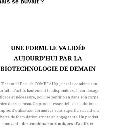
ais se buvait ?
UNE FORMULE VALIDÉE
AUJOURD’HUI PAR LA
BIOTECHNOLOGIE DE DEMAIN
L’Essentiel Peau de COMBEAU© , c’est la combinaison
arfaite d’actifs hautement biodisponibles, à leur dosage
fficace et nécessaire, pour se sentir bien dans son corps,
bien dans sa peau. Un produit essentiel : des solutions
imples d’utilisation, formulées sans superflu suivant une
harte de formulation stricte en engageante. Un produit
innovant :
des combinaisons uniques d’actifs et