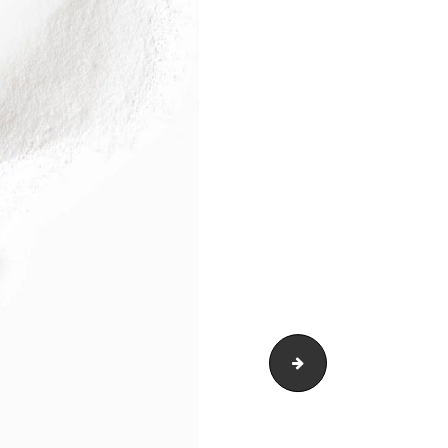
J.Dijkstra-318