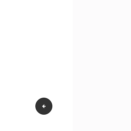
J.Dijkstra-316