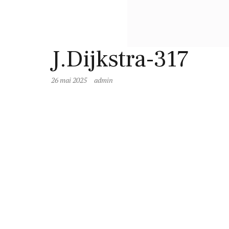
J.Dijkstra-317
26 mai 2025
admin