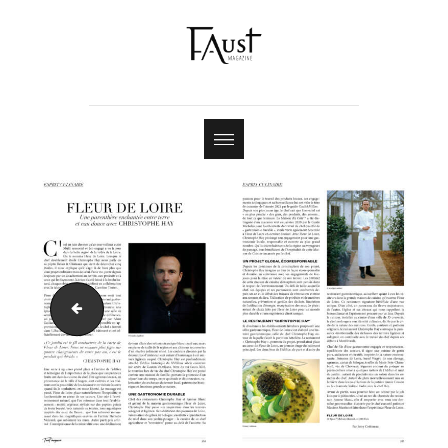
Shop
Contact
22-12_FAUST-MAGAZINE-20-EXE-52