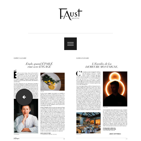
Shop
Contact
22-09_FAUST-MAGAZINE-19-EXE-PLANCHES-57