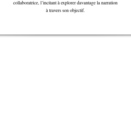
collaboratrice, l’incitant à explorer davantage la narration
à travers son objectif.