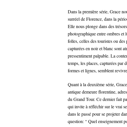
Dans la première série, Grace nou
surréel de Florence, dans la péri
Elle nous plonge dans des trésors 
photographique entre ombres et lu
folles, celles des touristes ou des
capturées en noir et blanc sont 
pressentiment palpable. La contem
temps, les places, capturées par 
formes et lignes, semblent reviv
Quant à la deuxième série, Grace
antique demeure florentine, adre
du Grand Tour. Ce dernier fait par
qui invite à réfléchir sur le vrai
dans le passé pour se projeter dan
question: “ Quel enseignement p