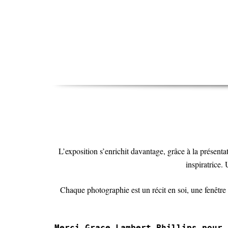
L’exposition s’enrichit davantage, grâce à la présent
inspiratrice.
Chaque photographie est un récit en soi, une fenêtre
Merci Grace Lambert-Phillips pour 