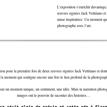
L’exposition s’enrichit davantage
œuvres signées Jack Vettriano et 
muse inspiratrice. Un moment qui 
photographe avec l’art.
ation pour la première fois de deux œuvres signées Jack Vettriano et don
 Un moment qui souligne encore une fois le lien profond de la photograph
 sur un moment unique, un sentiment, une idée. Mais la narration photog
images ont le pouvoir de raconter des histoires…
ce récit plein de poésie et cette ode à Flor