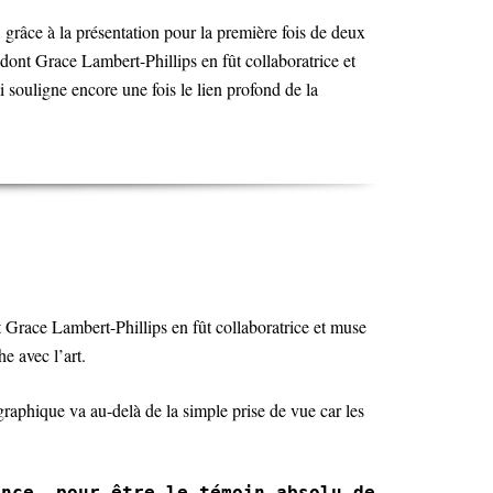
, grâce à la présentation pour la première fois de deux
dont Grace Lambert-Phillips en fût collaboratrice et
souligne encore une fois le lien profond de la
t Grace Lambert-Phillips en fût collaboratrice et muse
e avec l’art.
raphique va au-delà de la simple prise de vue car les
ence, pour être le témoin absolu de