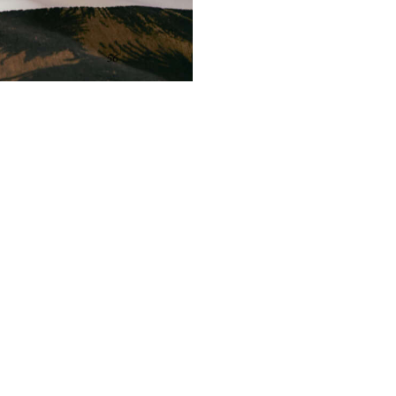
NOUS SUIVRE
EWSLETTER
ACEBOOK
INKEDIN