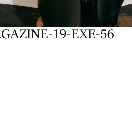
GAZINE-19-EXE-56
MENTIONS LÉGALES
Conditions générales de vente
N
F
© 2020 Mentions Légales.
L