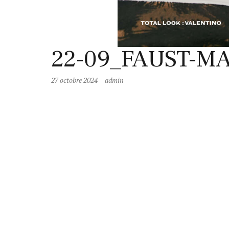
22-09_FAUST-MA
27 octobre 2024
admin