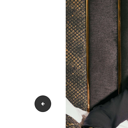
24-06_FAUST-MAGAZINE-SUNLIGHT-COUV12