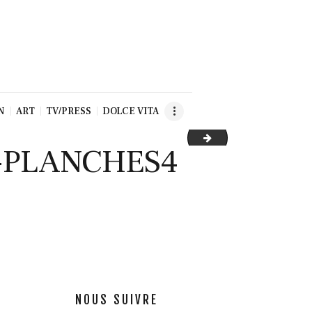
N
ART
TV/PRESS
DOLCE VITA
23-12_FAUST-MAGA
-PLANCHES4
NOUS SUIVRE