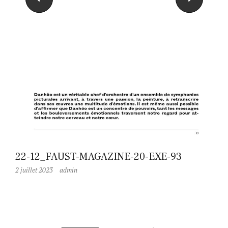
22-12_FAUST-MAGAZINE-20-EXE-93
2 juillet 2023
admin