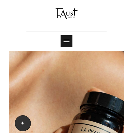
Shop
Contact
J.Dijkstra-85