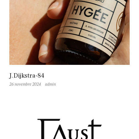
J.Dijkstra-84
26 novembre 2024
admin