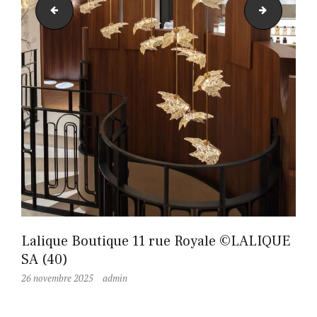
PROVISOIRE
PROVISO
Lalique Boutique 11 rue Royale ©LALIQUE
SA (40)
26 novembre 2025
admin