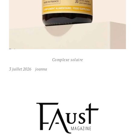
Complexe solaire
3 juillet 2026
joanna