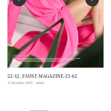
22-12_FAUST-MAGAZINE-21-62
15 décembre 2023
admin