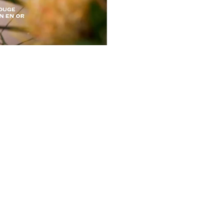
NOUS SUIVRE
EWSLETTER
ACEBOOK
INKEDIN