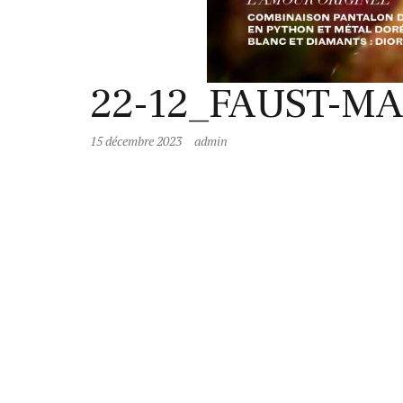
22-12_FAUST-MA
15 décembre 2023
admin