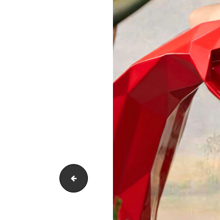
22-12_FAUST-MAGAZINE-21-63