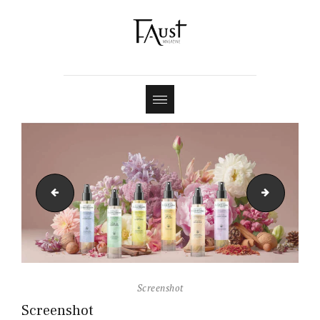
Shop
Contact
Screenshot
DISTILL
Screenshot
Screenshot