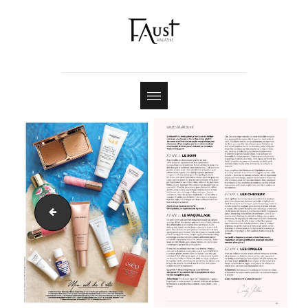
Shop
Contact
22-03_FAUST-MAGAZINE-18-EXE-60-61