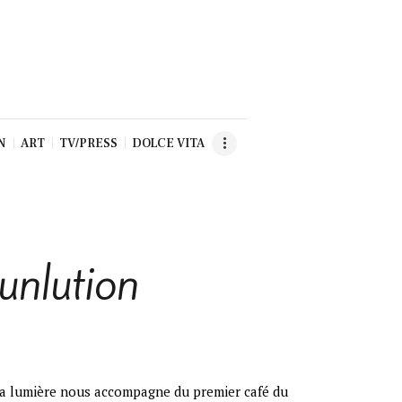
N
ART
TV/PRESS
DOLCE VITA
Sunlution
a lumière nous accompagne du premier café du