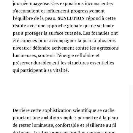
journée nuageuse. Ces expositions inconscientes
s’accumulent et influencent progressivement
l’équilibre de la peau.
SUNLUTION
répond à cette
réalité avec une approche globale qui ne se limite
pas à protéger la surface cutanée. Les formules ont
été conçues pour accompagner la peau à plusieurs
niveaux : défendre activement contre les agressions
lumineuses, soutenir l’énergie cellulaire et
préserver durablement les structures essentielles
qui participent à sa vitalité.
Derrière cette sophistication scientifique se cache
pourtant une ambition simple : permettre à la peau
de rester lumineuse, confortable et résiliente au fil
du temps. Les textures sensorielles, pensées pour