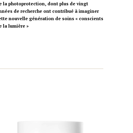
e la photoprotection,
dont plus de vingt
nnées de recherche ont contribué à imaginer
ette nouvelle génération de soins « conscients
e la lumière »