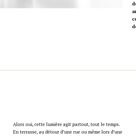
d
a
c
d
Alors oui, cette lumière agit partout, tout le temps.
En terrasse, au détour d’une rue ou même lors d’une