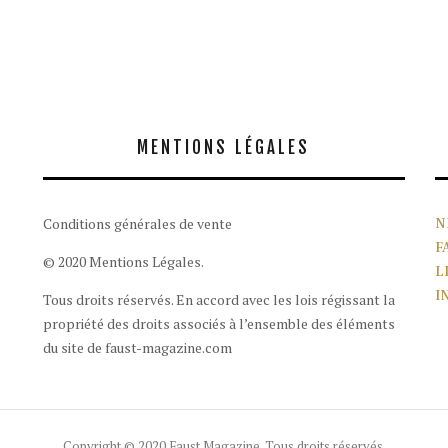
MENTIONS LÉGALES
Conditions générales de vente
N
F
© 2020 Mentions Légales.
L
I
Tous droits réservés. En accord avec les lois régissant la
propriété des droits associés à l’ensemble des éléments
du site de faust-magazine.com
Copyright © 2020 Faust Magazine. Tous droits réservés.