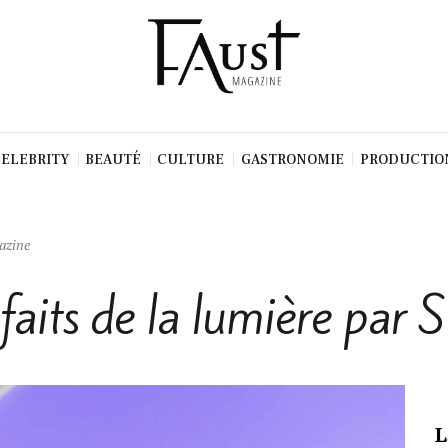
CELEBRITY
BEAUTÉ
CULTURE
GASTRONOMIE
PRODUCTIO
azine
faits de la lumière par 
L