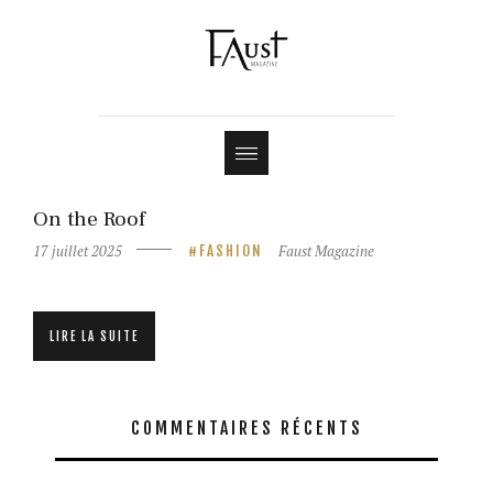
Shop
Contact
On the Roof
17 juillet 2025
Faust Magazine
FASHION
LIRE LA SUITE
COMMENTAIRES RÉCENTS