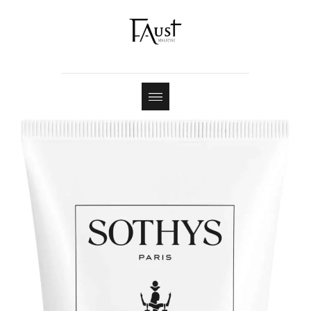
Shop
Contact