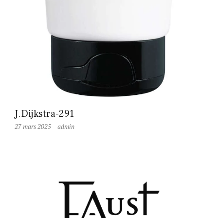
J.Dijkstra-291
27 mars 2025
admin