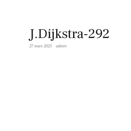
J.Dijkstra-292
27 mars 2025
admin