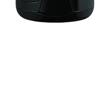
MENTIONS LÉGALES
Conditions générales de vente
N
F
© 2020 Mentions Légales.
L